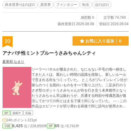
終末世界×ほのぼの
異世界
ファンタジー
転生
ほのぼの
感想数 0
文字数 74,760
最終更新日 2026.08.08
登録日 2026.06.04
10
お気に入り追加
0
アナバチ性ミントブルーうさみちゃんシティ
夏果和 なまり
ソーラーパネルが撤去された、なにもない不毛の地へ移住し
てきた人々は、厭わしい時間の認識を排除し、新しいルール
で営まれる街をつくっていた。 ところがブレインレイン社が
彼らのつくる面白いものをすべて取り上げた。二足歩行のう
さぎ型ロボットうさみちゃんが街を行き交う未来都市となっ
たうさみちゃん市は賑わうが、共通する時刻や帰属意識が復
活してかつての街とはまるで違う街になっていた。 --- - この
作品はエピソードが切り替わる前後で同じ語句が使用されま
す（ただし前後で意味は繋がりません）。エピソードの最後
SF
連載中
長編
のことばが、次エピソードのあたまのことばと共通します。
24h.ポイント
221pt
そのため、ほとんどのエピソードが中途半端な文で終わり、
6,425
65
位 / 228,850件
位 / 6,741件
小説
SF
中途半端な文から始まります。 - こういうへんてこな繋がり