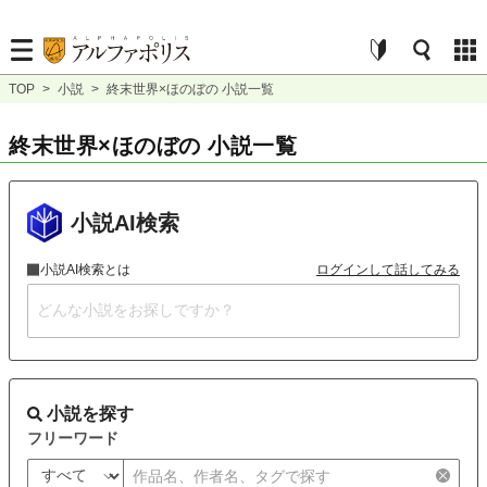
TOP
>
小説
>
終末世界×ほのぼの 小説一覧
終末世界×ほのぼの 小説一覧
小説AI検索
小説AI検索とは
ログインして話してみる
小説を探す
フリーワード