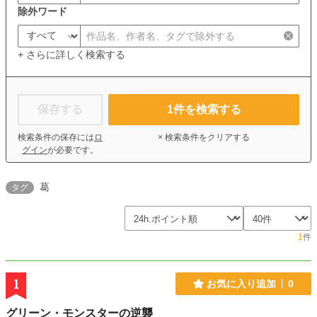
除外ワード
+ さらに詳しく検索する
保存する
1
件を検索する
検索条件の保存には
ロ
× 検索条件をクリアする
グイン
が必要です。
葛
タグ
1
件
1
お気に入り追加
0
グリーン・モンスターの逆襲