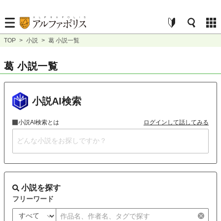
TOP
>
小説
>
葛 小説一覧
葛 小説一覧
小説AI検索
小説AI検索とは
ログインして話してみる
小説を探す
フリーワード