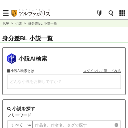
TOP
>
小説
>
身分差BL 小説一覧
身分差BL 小説一覧
小説AI検索
小説AI検索とは
ログインして話してみる
小説を探す
フリーワード