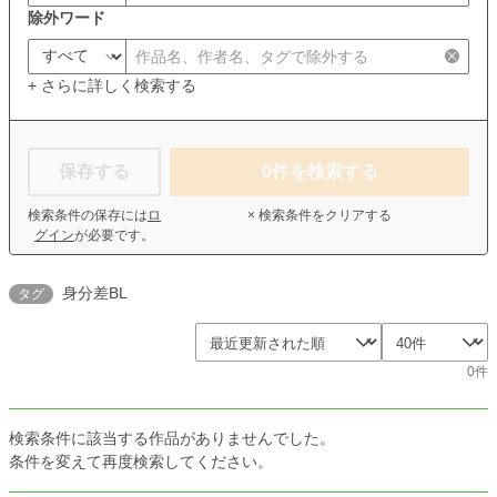
除外ワード
+ さらに詳しく検索する
保存する
0
件を検索する
検索条件の保存には
ロ
× 検索条件をクリアする
グイン
が必要です。
身分差BL
タグ
0件
検索条件に該当する作品がありませんでした。
条件を変えて再度検索してください。