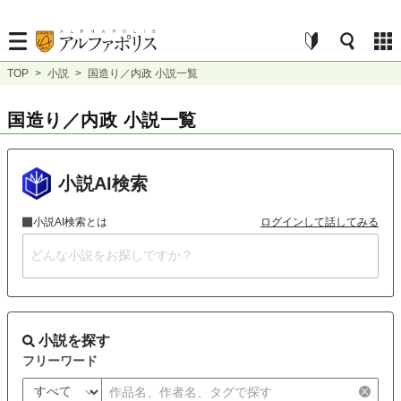
TOP
>
小説
>
国造り／内政 小説一覧
国造り／内政 小説一覧
小説AI検索
小説AI検索とは
ログインして話してみる
小説を探す
フリーワード