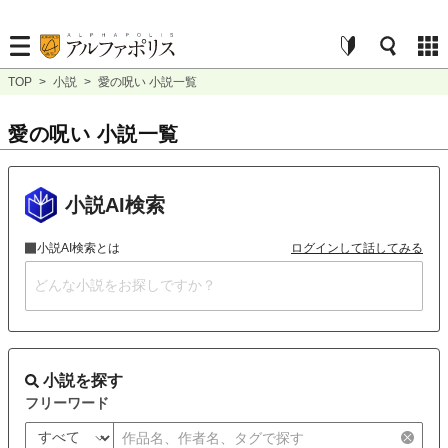
TOP
>
小説
>
愛の呪い 小説一覧
愛の呪い 小説一覧
小説AI検索
小説AI検索とは
ログインして話してみる
小説を探す
フリーワード