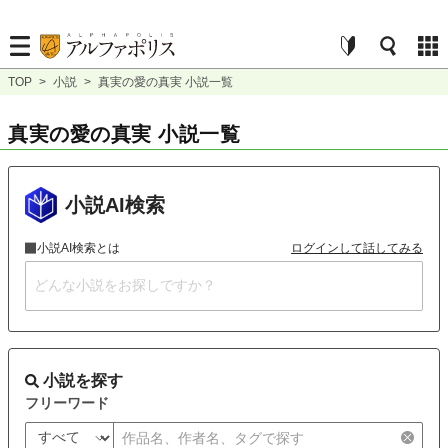
TOP
>
小説
>
真実の愛の真実 小説一覧
真実の愛の真実 小説一覧
小説AI検索
小説AI検索とは
ログインして話してみる
小説を探す
フリーワード