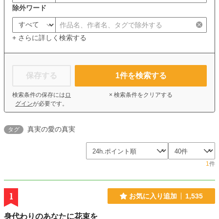
除外ワード
+ さらに詳しく検索する
保存する
1
件を検索する
検索条件の保存には
ロ
× 検索条件をクリアする
グイン
が必要です。
真実の愛の真実
タグ
1
件
1
お気に入り追加
1,535
身代わりのあなたに花束を