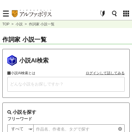
TOP
>
小説
>
作詞家 小説一覧
作詞家 小説一覧
小説AI検索
小説AI検索とは
ログインして話してみる
小説を探す
フリーワード