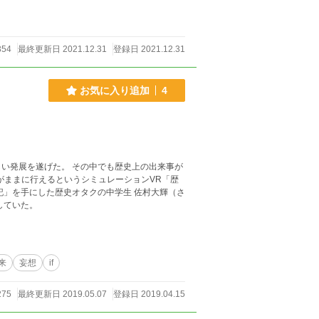
354
最終更新日 2021.12.31
登録日 2021.12.31
お気に入り追加
4
しい発展を遂げた。 その中でも歴史上の出来事が
がままに行えるというシミュレーションVR「歴
していた。
来
妄想
if
275
最終更新日 2019.05.07
登録日 2019.04.15