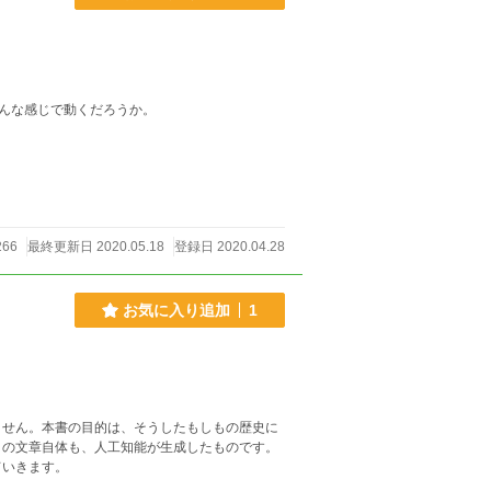
んな感じで動くだろうか。
266
最終更新日 2020.05.18
登録日 2020.04.28
お気に入り追加
1
ません。本書の目的は、そうしたもしもの歴史に
この文章自体も、人工知能が生成したものです。
ていきます。