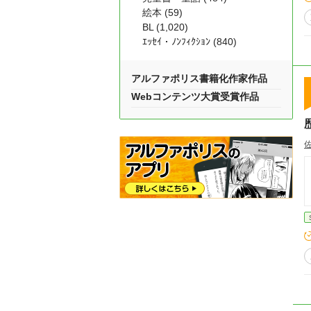
絵本 (59)
BL (1,020)
ｴｯｾｲ・ﾉﾝﾌｨｸｼｮﾝ (840)
アルファポリス書籍化作家作品
Webコンテンツ大賞受賞作品