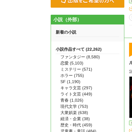
小説（外部）
新着の小説
小説作品すべて (22,262)
ファンタジー (8,580)
恋愛 (5,103)
ミステリー (571)
S
ホラー (755)
SF (1,190)
キャラ文芸 (297)
ライト文芸 (449)
青春 (1,026)
現代文学 (753)
大衆娯楽 (638)
経済・企業 (38)
歴史・時代 (459)
児童書・童話 (484)