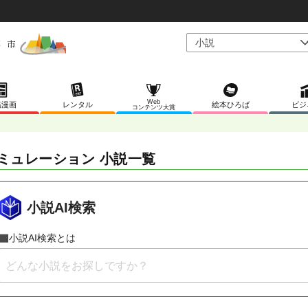
Web
稿漫画
レンタル
絵本ひろば
ビジ
コンテンツ大賞
ミュレーション 小説一覧
小説AI検索
小説AI検索とは