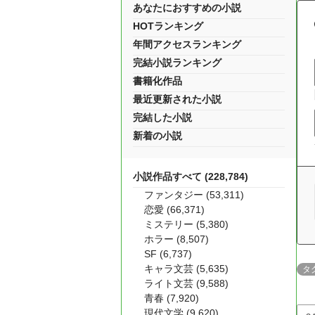
あなたにおすすめの小説
HOTランキング
年間アクセスランキング
完結小説ランキング
書籍化作品
最近更新された小説
完結した小説
新着の小説
小説作品すべて (228,784)
ファンタジー (53,311)
恋愛 (66,371)
ミステリー (5,380)
ホラー (8,507)
SF (6,737)
キャラ文芸 (5,635)
タ
ライト文芸 (9,588)
青春 (7,920)
現代文学 (9,620)