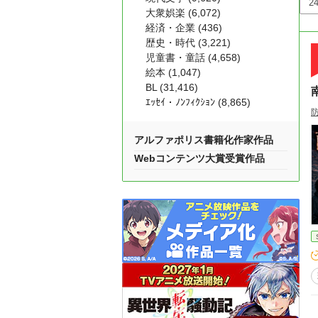
大衆娯楽 (6,072)
経済・企業 (436)
歴史・時代 (3,221)
児童書・童話 (4,658)
絵本 (1,047)
BL (31,416)
ｴｯｾｲ・ﾉﾝﾌｨｸｼｮﾝ (8,865)
アルファポリス書籍化作家作品
Webコンテンツ大賞受賞作品