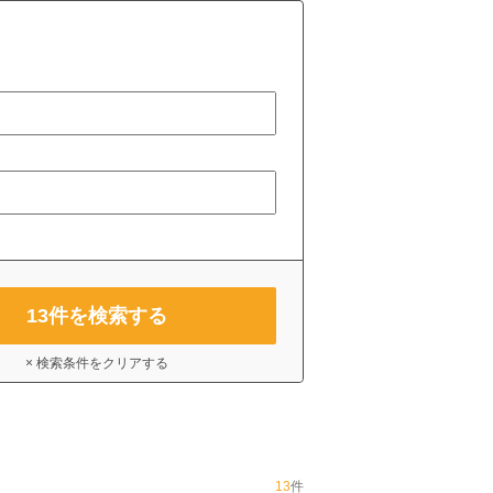
13
件を検索する
× 検索条件をクリアする
13
件