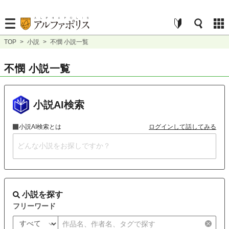
TOP
>
小説
>
不憫 小説一覧
不憫 小説一覧
小説AI検索
小説AI検索とは
ログインして話してみる
小説を探す
フリーワード