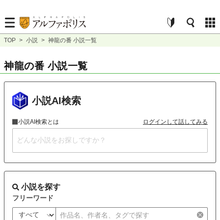
TOP
>
小説
>
神龍の番 小説一覧
神龍の番 小説一覧
小説AI検索
小説AI検索とは
ログインして話してみる
小説を探す
フリーワード