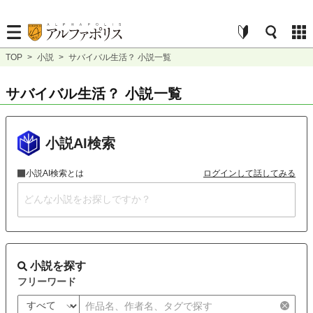
TOP
>
小説
>
サバイバル生活？ 小説一覧
サバイバル生活？ 小説一覧
小説AI検索
小説AI検索とは
ログインして話してみる
小説を探す
フリーワード