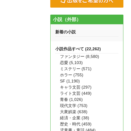
小説（外部）
新着の小説
小説作品すべて (22,262)
ファンタジー (8,580)
恋愛 (5,103)
ミステリー (571)
ホラー (755)
SF (1,190)
キャラ文芸 (297)
ライト文芸 (449)
青春 (1,026)
現代文学 (753)
大衆娯楽 (638)
経済・企業 (38)
歴史・時代 (459)
児童書・童話 (484)