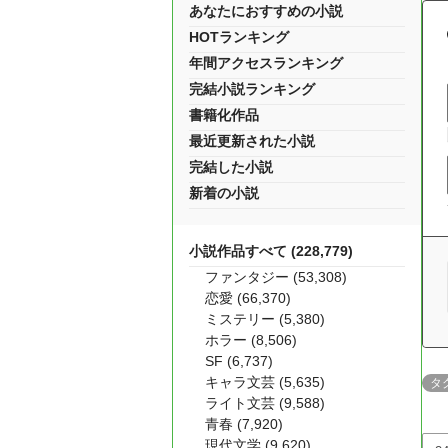
あなたにおすすめの小説
HOTランキング
年間アクセスランキング
完結小説ランキング
書籍化作品
最近更新された小説
完結した小説
新着の小説
小説作品すべて (228,779)
ファンタジー (53,308)
恋愛 (66,370)
ミステリー (5,380)
ホラー (8,506)
SF (6,737)
キャラ文芸 (5,635)
タ
ライト文芸 (9,588)
青春 (7,920)
現代文学 (9,620)