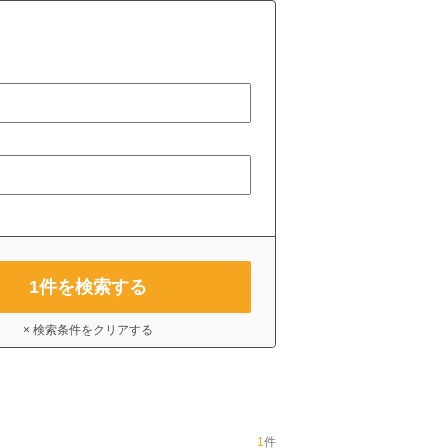
1
件を検索する
× 検索条件をクリアする
1
件