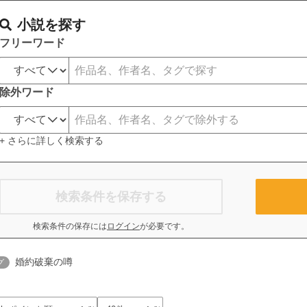
小説を探す
フリーワード
除外ワード
+ さらに詳しく検索する
検索条件を保存する
検索条件の保存には
ログイン
が必要です。
婚約破棄の噂
グ