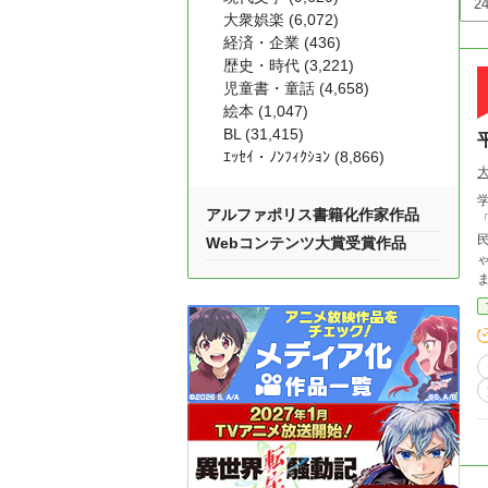
大衆娯楽 (6,072)
経済・企業 (436)
歴史・時代 (3,221)
児童書・童話 (4,658)
絵本 (1,047)
BL (31,415)
ｴｯｾｲ・ﾉﾝﾌｨｸｼｮﾝ (8,866)
アルファポリス書籍化作家作品
Webコンテンツ大賞受賞作品