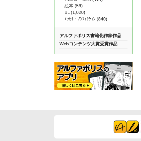
絵本 (59)
BL (1,020)
ｴｯｾｲ・ﾉﾝﾌｨｸｼｮﾝ (840)
アルファポリス書籍化作家作品
Webコンテンツ大賞受賞作品