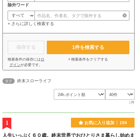
除外ワード
+ さらに詳しく検索する
保存する
1
件を検索する
検索条件の保存には
ロ
× 検索条件をクリアする
グイン
が必要です。
終末スローライフ
タグ
1
件
1
お気に入り追加
154
人生いっぷく６０歳。終末世界でおひとりさま暮らし始めま