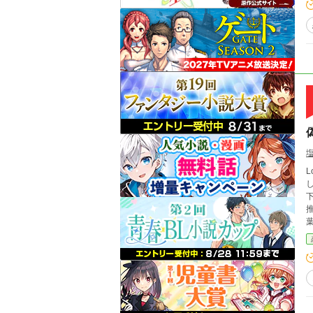
Love
して生きてい
推し