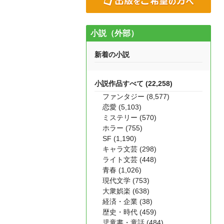
小説（外部）
新着の小説
小説作品すべて (22,258)
ファンタジー (8,577)
恋愛 (5,103)
ミステリー (570)
ホラー (755)
SF (1,190)
キャラ文芸 (298)
ライト文芸 (448)
青春 (1,026)
現代文学 (753)
大衆娯楽 (638)
経済・企業 (38)
歴史・時代 (459)
児童書・童話 (484)