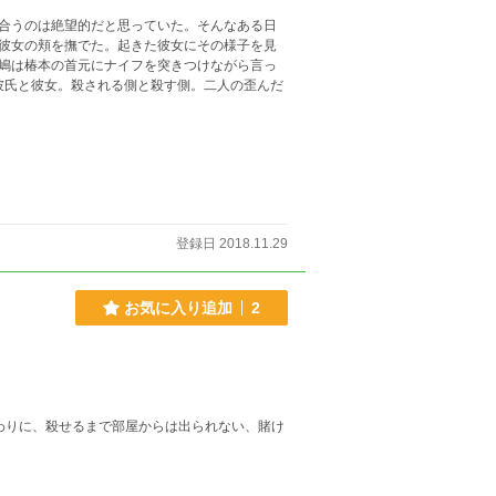
合うのは絶望的だと思っていた。そんなある日
彼女の頬を撫でた。起きた彼女にその様子を見
嶋は椿本の首元にナイフを突きつけながら言っ
登録日 2018.11.29
お気に入り追加
2