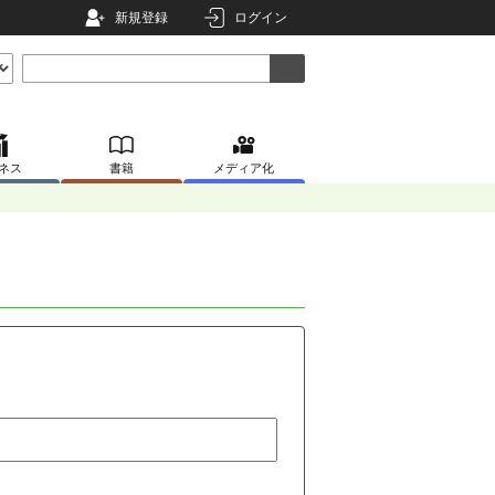
新規登録
ログイン
ネス
書籍
メディア化