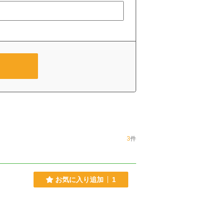
3
件
お気に入り追加
1