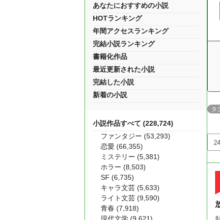
あなたにおすすめの小説
HOTランキング
年間アクセスランキング
完結小説ランキング
書籍化作品
最近更新された小説
完結した小説
新着の小説
タ
小説作品すべて (228,724)
ファンタジー (53,293)
恋愛 (66,355)
ミステリー (5,381)
ホラー (8,503)
SF (6,735)
キャラ文芸 (5,633)
ライト文芸 (9,590)
青春 (7,918)
現代文学 (9,621)
刹