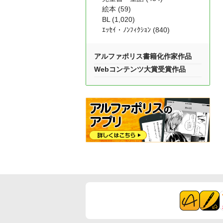
絵本 (59)
BL (1,020)
ｴｯｾｲ・ﾉﾝﾌｨｸｼｮﾝ (840)
アルファポリス書籍化作家作品
Webコンテンツ大賞受賞作品