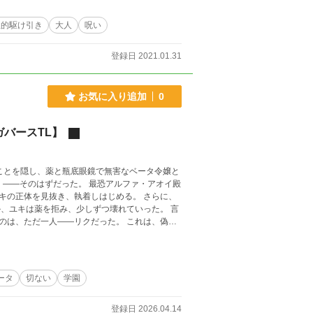
理的駆け引き
大人
呪い
登録日 2021.01.31
お気に入り追加
0
バースTL】
体を見抜き、執着しはじめる。 さらに、
一人――リクだった。 これは、偽装
ータ
切ない
学園
登録日 2026.04.14