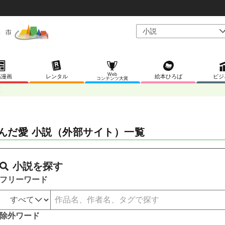
Web
稿漫画
レンタル
絵本ひろば
ビジ
コンテンツ大賞
覧
んだ愛 小説（外部サイト）一覧
小説を探す
フリーワード
除外ワード