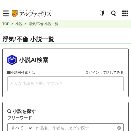
TOP
>
小説
>
浮気/不倫 小説一覧
浮気/不倫 小説一覧
小説AI検索
小説AI検索とは
ログインして話してみる
小説を探す
フリーワード