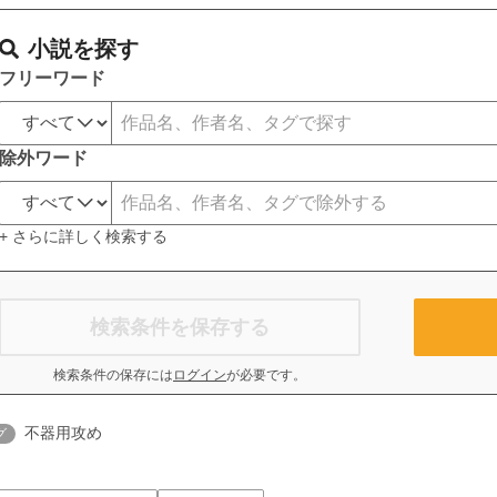
小説を探す
フリーワード
除外ワード
+ さらに詳しく検索する
検索条件を保存する
検索条件の保存には
ログイン
が必要です。
不器用攻め
グ