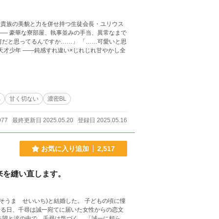
へ
甘く切ない
濃密BL
977
最終更新日 2025.05.20
登録日 2025.05.16
お気に入り追加
2,517
来を縫い直します。
そうま せいいち)と結婚した。 子どもの頃に憧
ある日、千尋は誠一宛てに届いた女性からの恋文