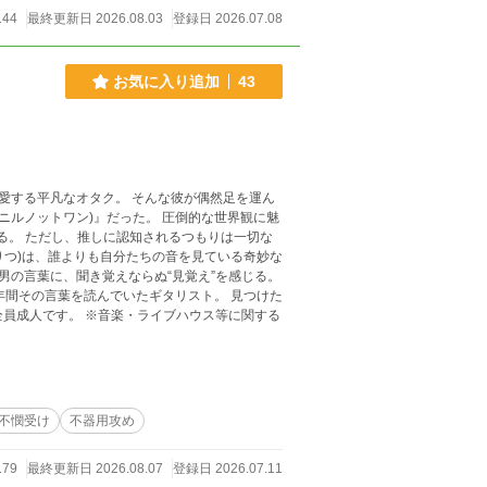
144
最終更新日 2026.08.03
登録日 2026.07.08
お気に入り追加
43
ク。 そんな彼が偶然足を運ん
ン)』だった。 圧倒的な世界観に魅
は一切な
不憫受け
不器用攻め
179
最終更新日 2026.08.07
登録日 2026.07.11