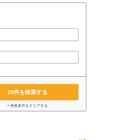
25
件を検索する
× 検索条件をクリアする