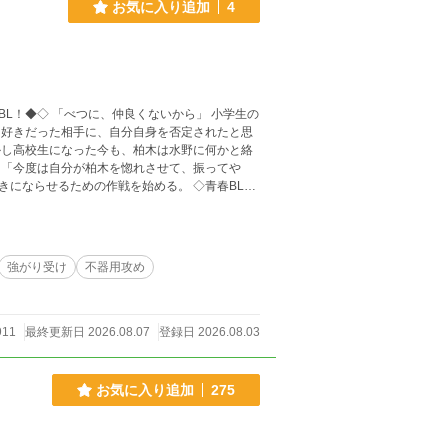
お気に入り追加
4
ら」 小学生の
思
せるための作戦を始める。 ◇青春BLカ
一部について、
の二次利用を行うことを禁止します。
強がり受け
不器用攻め
911
最終更新日 2026.08.07
登録日 2026.08.03
お気に入り追加
275