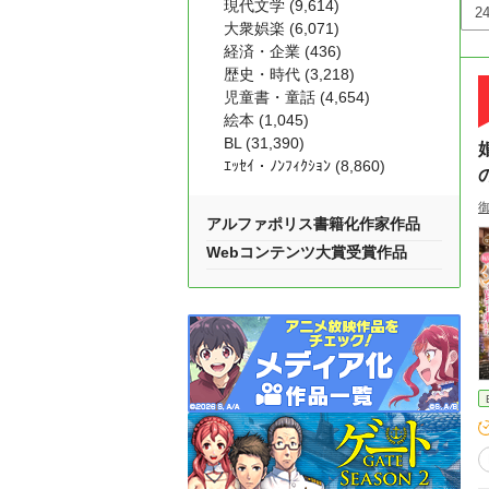
現代文学 (9,614)
大衆娯楽 (6,071)
経済・企業 (436)
歴史・時代 (3,218)
児童書・童話 (4,654)
絵本 (1,045)
BL (31,390)
ｴｯｾｲ・ﾉﾝﾌｨｸｼｮﾝ (8,860)
アルファポリス書籍化作家作品
Webコンテンツ大賞受賞作品