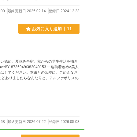
700
最終更新日 2025.02.14
登録日 2024.12.23
お気に入り追加
11
合い始め、夏休み合宿、秋からの学生生活を描き
ovel/318735949/382040153 一途執着攻め×美人
飛ばしてください。本編との落差に、ごめんなさ
などありましたらなんなりと。アルファポリスの
268
最終更新日 2026.07.22
登録日 2026.05.03