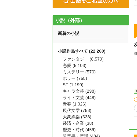
小説（外部）
新着の小説
小説作品すべて (22,260)
ファンタジー (8,579)
恋愛 (5,103)
ミステリー (570)
ホラー (755)
SF (1,190)
キャラ文芸 (298)
ライト文芸 (448)
青春 (1,026)
現代文学 (753)
大衆娯楽 (638)
経済・企業 (38)
歴史・時代 (459)
児童書・童話 (484)