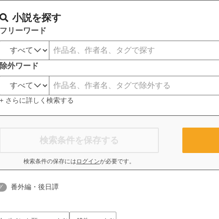
小説を探す
フリーワード
除外ワード
+ さらに詳しく検索する
検索条件を保存する
検索条件の保存には
ログイン
が必要です。
番外編・後日譚
グ