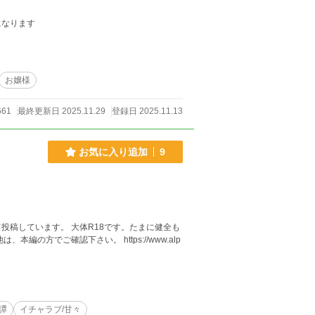
になります
お嬢様
661
最終更新日 2025.11.29
登録日 2025.11.13
お気に入り追加
9
投稿しています。 大体R18です。たまに健全も
譚
イチャラブ/甘々