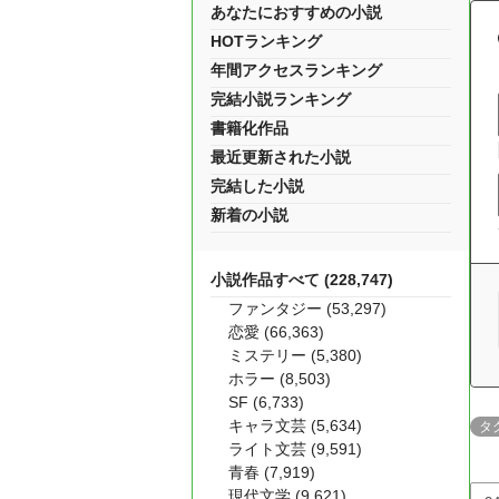
あなたにおすすめの小説
HOTランキング
年間アクセスランキング
完結小説ランキング
書籍化作品
最近更新された小説
完結した小説
新着の小説
小説作品すべて (228,747)
ファンタジー (53,297)
恋愛 (66,363)
ミステリー (5,380)
ホラー (8,503)
SF (6,733)
キャラ文芸 (5,634)
タ
ライト文芸 (9,591)
青春 (7,919)
現代文学 (9,621)