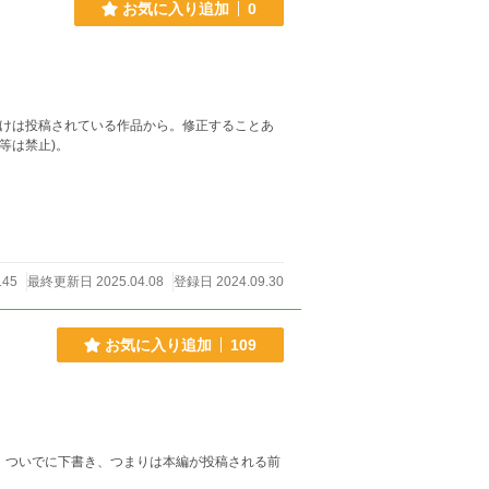
お気に入り追加
0
タグ付けは投稿されている作品から。修正することあ
改変等は禁止)。
145
最終更新日 2025.04.08
登録日 2024.09.30
お気に入り追加
109
前