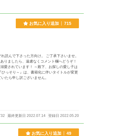
お気に入り追加
715
しありましたら、遠慮なくコメント欄へどうぞ！
～殿下、お探しの愛し子は
ていたら申し訳ございません。
732
最終更新日 2022.07.14
登録日 2022.05.20
お気に入り追加
49