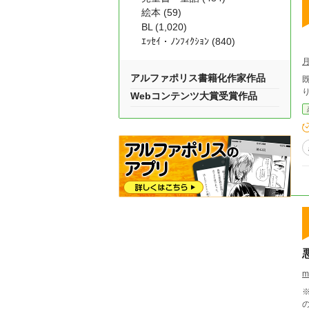
絵本 (59)
BL (1,020)
ｴｯｾｲ・ﾉﾝﾌｨｸｼｮﾝ (840)
アルファポリス書籍化作家作品
Webコンテンツ大賞受賞作品
m
※