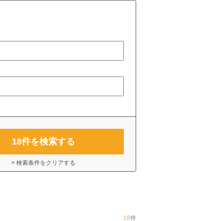
18
件を検索する
× 検索条件をクリアする
18
件