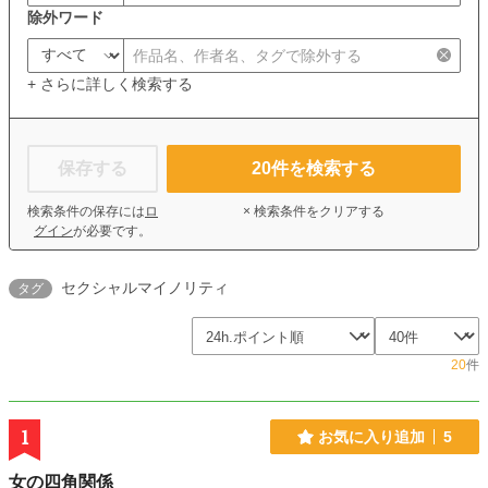
除外ワード
+ さらに詳しく検索する
保存する
20
件を検索する
検索条件の保存には
ロ
× 検索条件をクリアする
グイン
が必要です。
セクシャルマイノリティ
タグ
20
件
1
お気に入り追加
5
女の四角関係