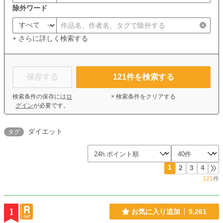
除外ワード
+ さらに詳しく検索する
保存する
121
件を検索する
検索条件の保存には
ロ
× 検索条件をクリアする
グイン
が必要です。
ダイエット
タグ
1
2
3
4
121
件
1
お気に入り追加
5,261