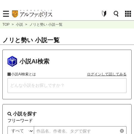
TOP
>
小説
>
ノリと勢い 小説一覧
ノリと勢い 小説一覧
小説AI検索
小説AI検索とは
ログインして話してみる
小説を探す
フリーワード