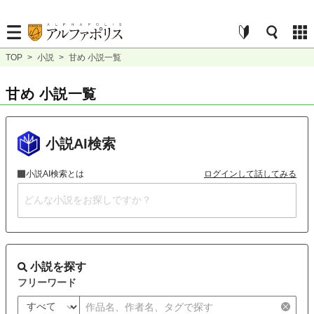
TOP
>
小説
>
甘め 小説一覧
甘め 小説一覧
小説AI検索
小説AI検索とは
ログインして話してみる
小説を探す
フリーワード