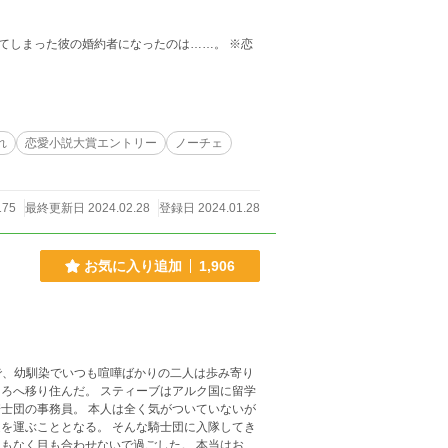
まった彼の婚約者になったのは……。 ※恋
れ
恋愛小説大賞エントリー
ノーチェ
175
最終更新日 2024.02.28
登録日 2024.01.28
お気に入り追加
1,906
で、幼馴染でいつも喧嘩ばかりの二人は歩み寄り
く気がついていないが
そんな騎士団に入隊してき