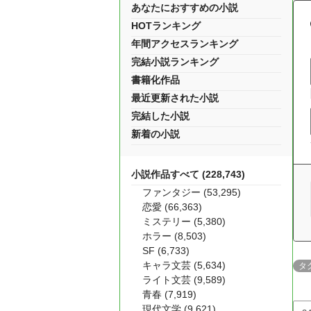
あなたにおすすめの小説
HOTランキング
年間アクセスランキング
完結小説ランキング
書籍化作品
最近更新された小説
完結した小説
新着の小説
小説作品すべて (228,743)
ファンタジー (53,295)
恋愛 (66,363)
ミステリー (5,380)
ホラー (8,503)
SF (6,733)
キャラ文芸 (5,634)
タ
ライト文芸 (9,589)
青春 (7,919)
現代文学 (9,621)