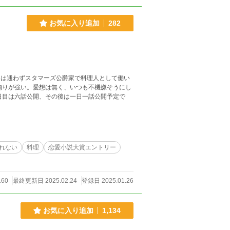
お気に入り追加
282
は通わずスタマーズ公爵家で料理人として働い
れない
料理
恋愛小説大賞エントリー
160
最終更新日 2025.02.24
登録日 2025.01.26
お気に入り追加
1,134