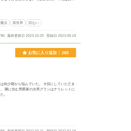
魔法
異世界
切ない
790
最終更新日 2023.10.25
登録日 2023.09.19
お気に入り追加
260
は幼少期から悩んでいた。 大切にしていた亡き
。 隣に住む男爵家の次男グランはナリレットに
った。