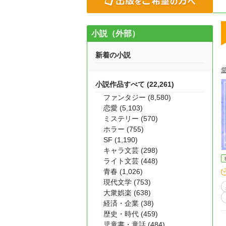
小説（外部）
新着の小説
小説作品すべて (22,261)
ファンタジー (8,580)
恋愛 (5,103)
ミステリー (570)
ホラー (755)
SF (1,190)
キャラ文芸 (298)
ライト文芸 (448)
青春 (1,026)
現代文学 (753)
大衆娯楽 (638)
経済・企業 (38)
歴史・時代 (459)
児童書・童話 (484)