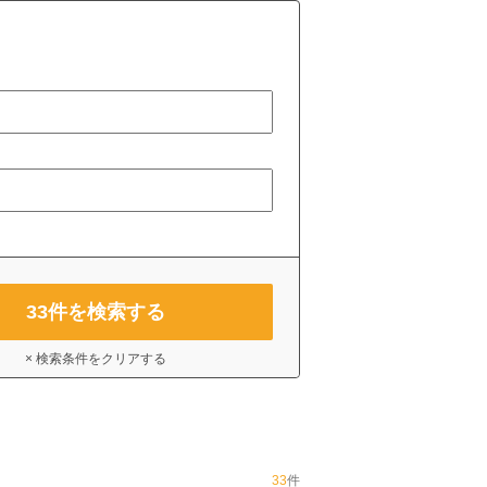
33
件を検索する
× 検索条件をクリアする
33
件