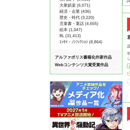
大衆娯楽 (6,071)
経済・企業 (436)
歴史・時代 (3,220)
児童書・童話 (4,655)
絵本 (1,047)
BL (31,413)
ｴｯｾｲ・ﾉﾝﾌｨｸｼｮﾝ (8,864)
初
アルファポリス書籍化作家作品
Webコンテンツ大賞受賞作品