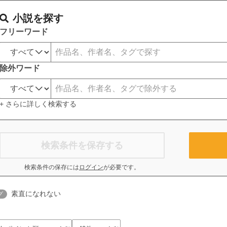
小説を探す
フリーワード
除外ワード
+ さらに詳しく検索する
検索条件を保存する
検索条件の保存には
ログイン
が必要です。
素直になれない
グ