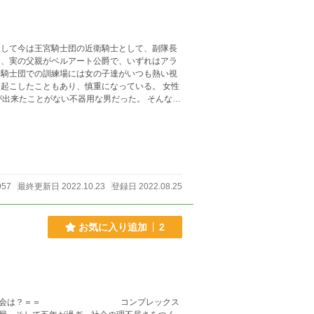
た。 ★設定
くり更新予定なので毎日は……難しいかもしれません。 すみません。
957
最終更新日 2022.10.23
登録日 2022.08.25
お気に入り追加
2
た人との再会は？＝＝ コンプレックス