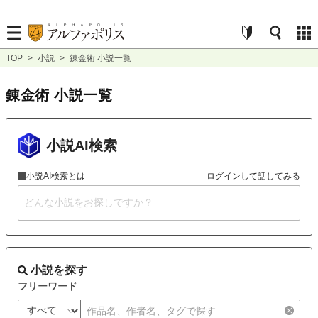
TOP
>
小説
>
錬金術 小説一覧
錬金術 小説一覧
小説AI検索
小説AI検索とは
ログインして話してみる
小説を探す
フリーワード