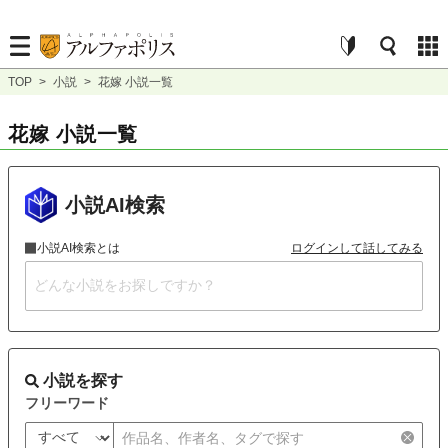
TOP
>
小説
>
花嫁 小説一覧
花嫁 小説一覧
小説AI検索
小説AI検索とは
ログインして話してみる
小説を探す
フリーワード