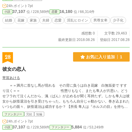
24h.ポイント
7pt
37,107
16,180
位 / 228,589件
位 / 66,314件
小説
恋愛
結婚
花嫁
家族
夫婦
恋愛
淫乱ヒロイン
男尊女卑
少子化
感想数 0
文字数 29,463
最終更新日 2018.08.26
登録日 2017.08.28
28
お気に入り追加
1
彼女の恋人
寄賀あける
＝＝満月に首なし馬が現れる その背に負うは白き花嫁 白無垢姿で すす
り泣く＝＝ 性懲りもなく、またも隼人が片思い。どう
せフラれて泣くんだから、渢（ばん）が止めるが聞く耳持たず。しかも隼人は彼
女から妖怪退治を引き受けちゃった。もちろん自分じゃ動かない。巻き込まれた
いつもの面々、妖怪退治は成功するか？ 【所長 隼人は『ホルスの目』を持ち、
サングラスが欠かせない。所員 渢（バン）は何を隠そう吸血鬼。そんな二人の
ファンタジー
完結
短編
探偵事務所『ハヤブサの目』では、人狼、八咫烏、土蜘蛛、河童と、豊富な援軍
24h.ポイント
7pt
を取りそろえ、いささか変わったご依頼もお引き受けいたします】 《 この探偵
37,107
5,884
位 / 228,589件
位 / 53,249件
小説
ファンタジー
は『ち』を愛でる / ep2 》