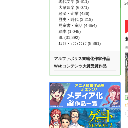
現代文学 (9,611)
大衆娯楽 (6,071)
経済・企業 (436)
歴史・時代 (3,219)
児童書・童話 (4,654)
絵本 (1,045)
BL (31,392)
ｴｯｾｲ・ﾉﾝﾌｨｸｼｮﾝ (8,861)
アルファポリス書籍化作家作品
Webコンテンツ大賞受賞作品