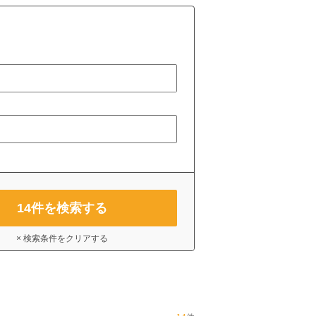
14
件を検索する
× 検索条件をクリアする