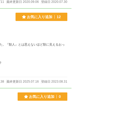
711
最終更新日 2020.09.06
登録日 2020.07.30
お気に入り追加
12
た。『獣人』とは思えないほど獣に見えるおっ
件
138
最終更新日 2025.07.16
登録日 2023.08.31
お気に入り追加
0