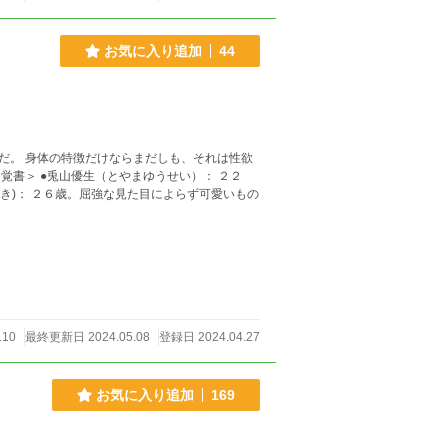
お気に入り追加
44
だ。 身体の特徴だけならまだしも、それは性欲
き)： ２６歳。屈強な見た目によらず可愛いもの
110
最終更新日 2024.05.08
登録日 2024.04.27
お気に入り追加
169