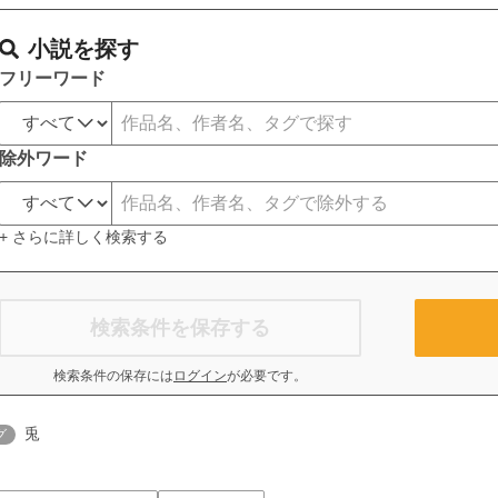
小説を探す
フリーワード
除外ワード
+ さらに詳しく検索する
検索条件を保存する
検索条件の保存には
ログイン
が必要です。
兎
グ