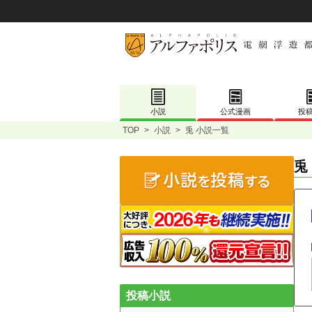
小説
公式漫画
投
TOP
>
小説
>
兎 小説一覧
兎
投稿小説