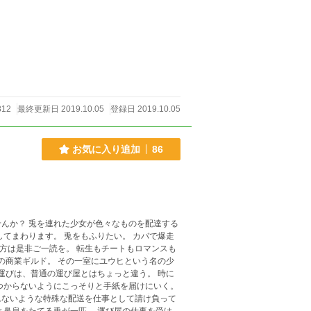
812
最終更新日 2019.10.05
登録日 2019.10.05
お気に入り追加
86
のを配達する
ふりたい。 カバで爆走
つからないようにこっそりと手紙を届けにいく。
れないような特殊な配送を仕事として請け負って