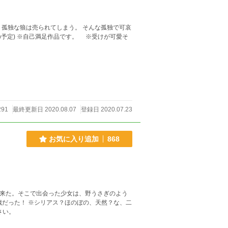
けが可愛そ
291
最終更新日 2020.08.07
登録日 2020.07.23
お気に入り追加
868
で来た。そこで出会った少女は、野うさぎのよう
の、天然？な、二
ください。