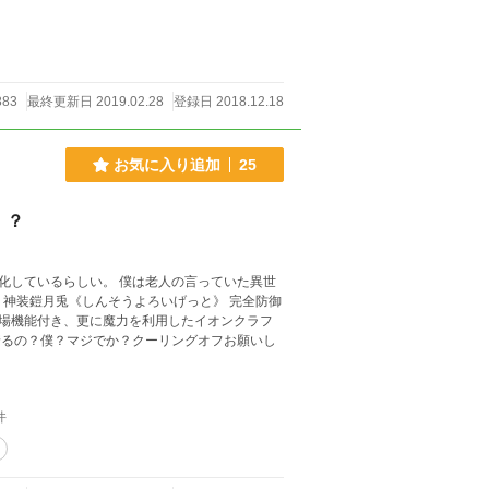
883
最終更新日 2019.02.28
登録日 2018.12.18
お気に入り追加
25
！？
僕は老人の言っていた異世
御
場機能付き、更に魔力を利用したイオンクラフ
件