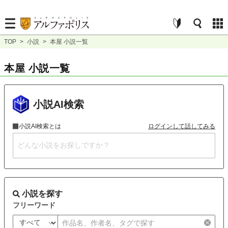
TOP
>
小説
>
本屋 小説一覧
本屋 小説一覧
小説AI検索
小説AI検索とは
ログインして話してみる
小説を探す
フリーワード