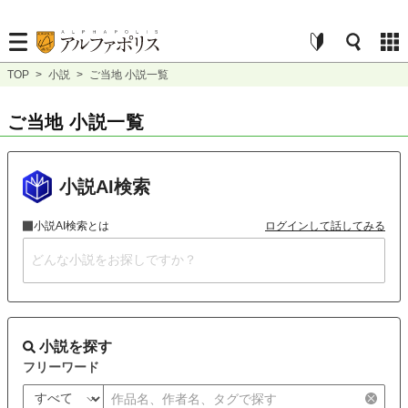
TOP
>
小説
>
ご当地 小説一覧
ご当地 小説一覧
小説AI検索
小説AI検索とは
ログインして話してみる
小説を探す
フリーワード