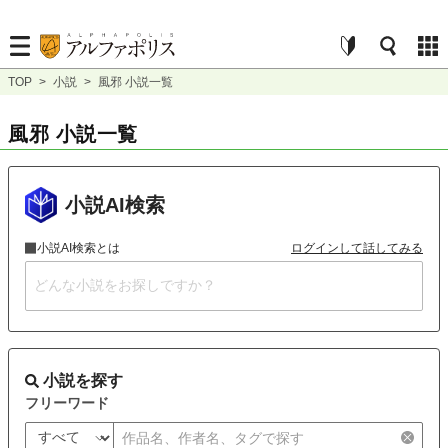
TOP
>
小説
>
風邪 小説一覧
風邪 小説一覧
小説AI検索
小説AI検索とは
ログインして話してみる
小説を探す
フリーワード