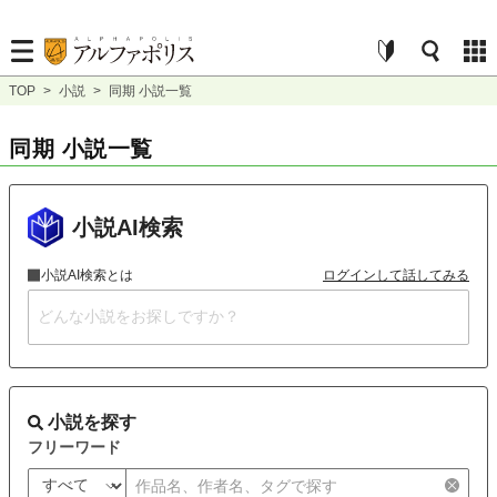
TOP
>
小説
>
同期 小説一覧
同期 小説一覧
小説AI検索
小説AI検索とは
ログインして話してみる
小説を探す
フリーワード