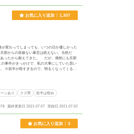
お気に入り追加
1,307
格が変わってしまっても、いつの日か優しかった
くると
シーンあり
クズ男
前半は暗め
376
最終更新日 2021.07.07
登録日 2021.07.02
お気に入り追加
3