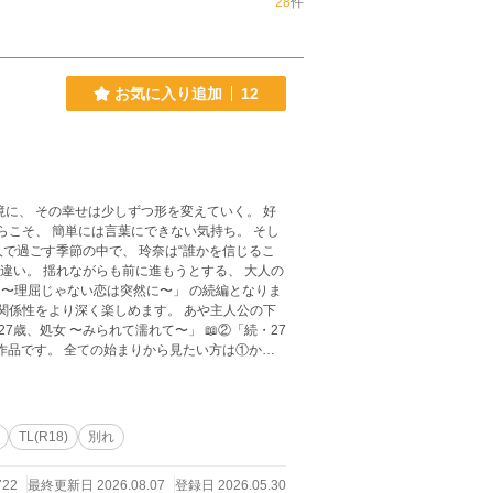
28
件
お気に入り追加
12
TL(R18)
別れ
722
最終更新日 2026.08.07
登録日 2026.05.30