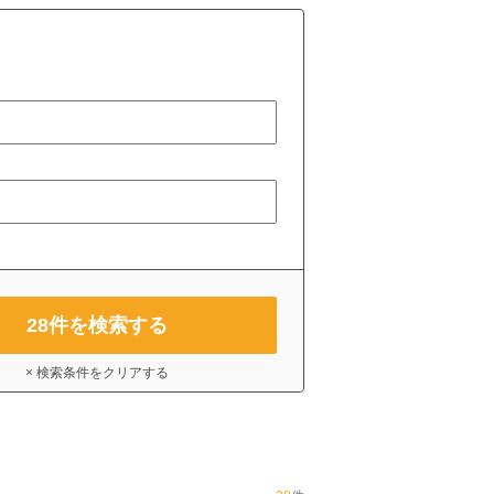
28
件を検索する
× 検索条件をクリアする