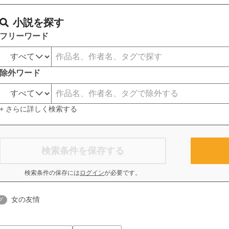
小説を探す
フリーワード
除外ワード
+ さらに詳しく検索する
検索条件を保存する
検索条件の保存には
ログイン
が必要です。
女の友情
グ