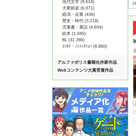
現代文学 (9,614)
大衆娯楽 (6,071)
経済・企業 (436)
歴史・時代 (3,218)
児童書・童話 (4,654)
絵本 (1,045)
BL (31,390)
ｴｯｾｲ・ﾉﾝﾌｨｸｼｮﾝ (8,860)
月
アルファポリス書籍化作家作品
Webコンテンツ大賞受賞作品