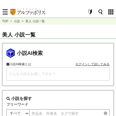
TOP
>
小説
>
美人 小説一覧
美人 小説一覧
小説AI検索
小説AI検索とは
ログインして話してみる
小説を探す
フリーワード