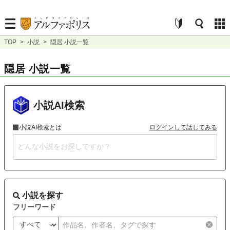
TOP
>
小説
>
隠居 小説一覧
隠居 小説一覧
小説AI検索
小説AI検索とは
ログインして話してみる
小説を探す
フリーワード