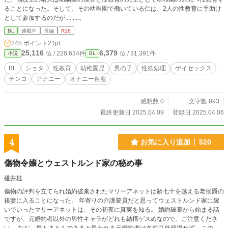
ることになった。そして、その幼稚園で働いている仁は、2人の性教育に手助け
として参加するのだが.........。
BL
連載中
長編
R18
24h.ポイント
21pt
25,116
6,379
位 / 228,634件
位 / 31,391件
小説
BL
BL
ショタ
性教育
幼稚園児
男の子
性欲処理
ゲイセックス
チンコ
アナニー
オナニー自慰
感想数 0
文字数 893
最終更新日 2025.04.09
登録日 2025.04.06
4
お気に入り追加
520
傷物令嬢とウェストルンド家の秘め事
碓井桂
傷物の評判を立てられ婚約破棄されたマリーアネットは齢七十を越える老侯爵の
後妻に入ることになった。 年寄りの介護要員だと思ってウェストルンド家に嫁
いでいったマリーアネットは、その初夜に真実を知る。 婚約破棄から始まる話
ですが、元婚約者以外の男性キャラがどれも結構ゲスめなので、ご注意くださ