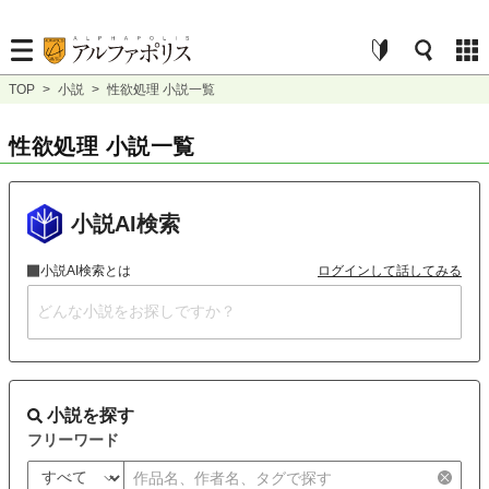
TOP
>
小説
>
性欲処理 小説一覧
性欲処理 小説一覧
小説AI検索
小説AI検索とは
ログインして話してみる
小説を探す
フリーワード