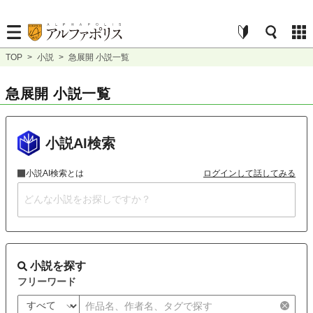
TOP
>
小説
>
急展開 小説一覧
急展開 小説一覧
小説AI検索
小説AI検索とは
ログインして話してみる
小説を探す
フリーワード