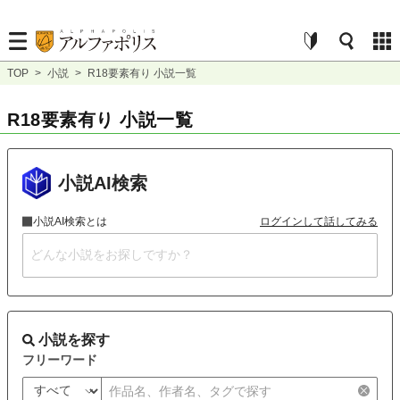
TOP
>
小説
>
R18要素有り 小説一覧
R18要素有り 小説一覧
小説AI検索
小説AI検索とは
ログインして話してみる
小説を探す
フリーワード