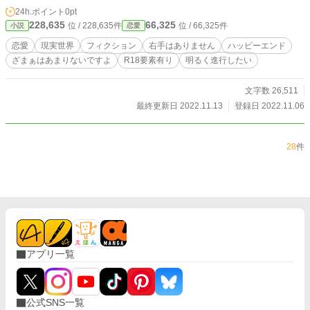
24h.ポイント
0pt
228,635
66,325
位 / 228,635件
位 / 66,325件
小説
恋愛
恋愛
現実世界
フィクション
右手はありません
ハッピーエンド
ざまぁはあまりないですよ
R18要素有り
明るく進行したい
文字数 26,511
最終更新日 2022.11.13
登録日 2022.11.06
28
件
アプリ一覧
公式SNS一覧