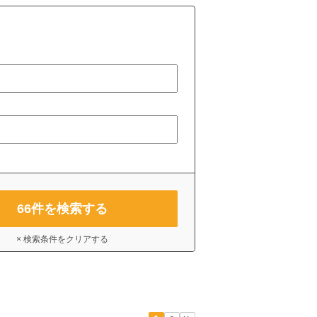
66
件を検索する
× 検索条件をクリアする