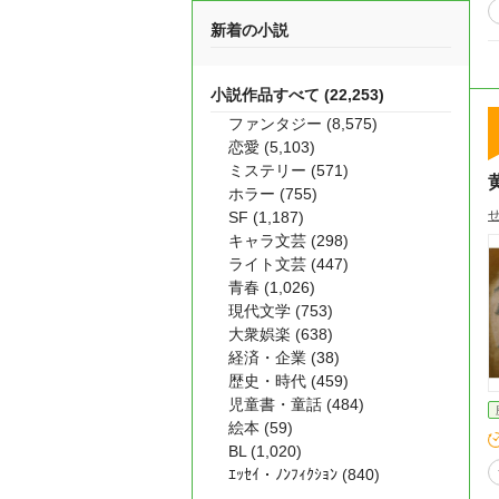
新着の小説
小説作品すべて (22,253)
ファンタジー (8,575)
恋愛 (5,103)
ミステリー (571)
ホラー (755)
SF (1,187)
キャラ文芸 (298)
ライト文芸 (447)
青春 (1,026)
現代文学 (753)
大衆娯楽 (638)
経済・企業 (38)
歴史・時代 (459)
児童書・童話 (484)
絵本 (59)
BL (1,020)
ｴｯｾｲ・ﾉﾝﾌｨｸｼｮﾝ (840)