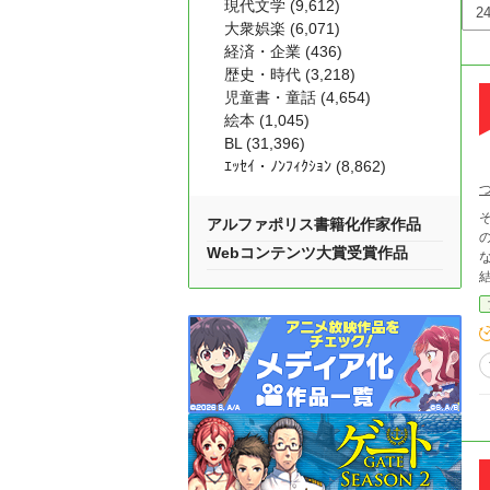
現代文学 (9,612)
大衆娯楽 (6,071)
経済・企業 (436)
歴史・時代 (3,218)
児童書・童話 (4,654)
絵本 (1,045)
BL (31,396)
ｴｯｾｲ・ﾉﾝﾌｨｸｼｮﾝ (8,862)
アルファポリス書籍化作家作品
Webコンテンツ大賞受賞作品
ない