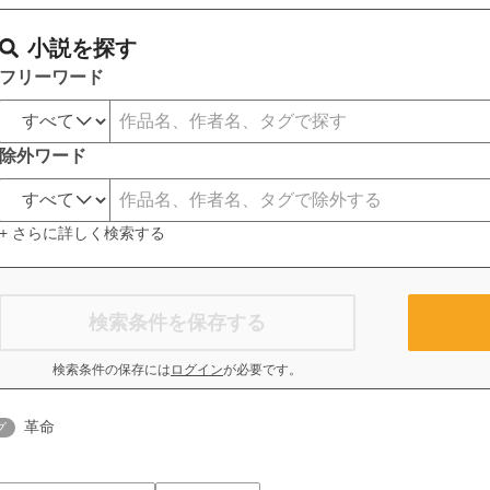
小説を探す
フリーワード
除外ワード
+ さらに詳しく検索する
検索条件を保存する
検索条件の保存には
ログイン
が必要です。
革命
グ