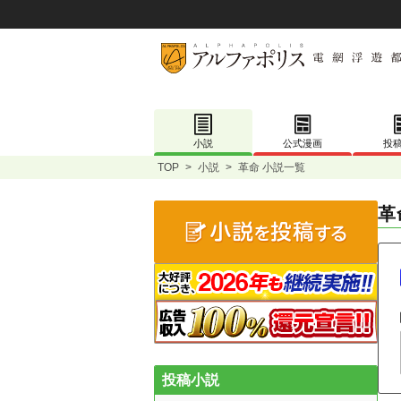
小説
公式漫画
投
TOP
>
小説
>
革命 小説一覧
革
投稿小説