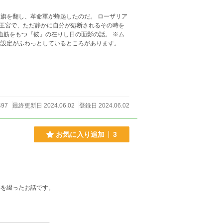
し、革命軍が蜂起したのだ。 ローザリア
王宮で、ただ静かに自分が処断されるその時を
に勢いで書いたので設定がふわっとしているところがあります。
497
最終更新日 2024.06.02
登録日 2024.06.02
お気に入り追加
3
事を綴ったお話です。