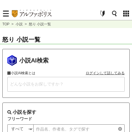
TOP
>
小説
>
怒り 小説一覧
怒り 小説一覧
小説AI検索
小説AI検索とは
ログインして話してみる
小説を探す
フリーワード