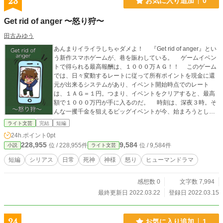
23
お気に入り追加
0
Get rid of anger 〜怒り狩〜
田古みゆう
あんまりイライラしちゃダメよ！ 『Get rid of anger』とい
う新作スマホゲームが、巷を賑わしている。 ゲームイベン
トで得られる最高報酬は、１０００万ＡＧ！！ このゲーム
では、日々変動するレートに従って所有ポイントを現金に還
元が出来るシステムがあり、イベント開始時点でのレート
は、１ＡＧ＝１円。つまり、イベントをクリアすると、最高
額で１０００万円が手に入るのだ。 時刻は、深夜３時。そ
んな一攫千金を狙えるビッグイベントが今、始まろうとして
いた。
ライト文芸
完結
短編
24h.ポイント
0pt
228,955
9,584
位 / 228,955件
位 / 9,584件
小説
ライト文芸
短編
シリアス
日常
死神
神様
怒り
ヒューマンドラマ
感想数 0
文字数 7,994
最終更新日 2022.03.22
登録日 2022.03.15
24
お気に入り追加
1