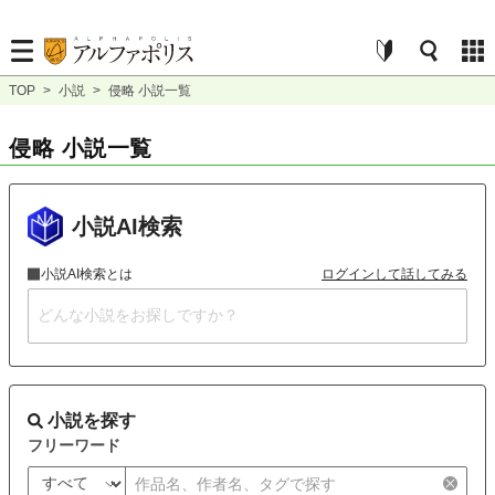
TOP
>
小説
>
侵略 小説一覧
侵略 小説一覧
小説AI検索
小説AI検索とは
ログインして話してみる
小説を探す
フリーワード