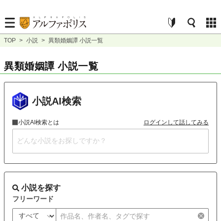
TOP
>
小説
>
異類婚姻譚 小説一覧
異類婚姻譚 小説一覧
小説AI検索
小説AI検索とは
ログインして話してみる
小説を探す
フリーワード