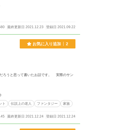
件
580
最終更新日 2021.12.23
登録日 2021.09.22
お気に入り追加
2
思って書いたお話です。 実際のサン
件
ント
伝説上の老人
ファンタジー
家族
145
最終更新日 2021.12.24
登録日 2021.12.24