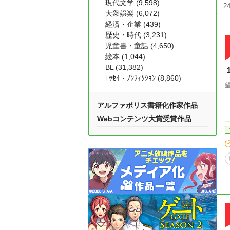
現代文学 (9,598)
大衆娯楽 (6,072)
経済・企業 (439)
歴史・時代 (3,231)
児童書・童話 (4,650)
絵本 (1,044)
BL (31,382)
ｴｯｾｲ・ﾉﾝﾌｨｸｼｮﾝ (8,860)
望
アルファポリス書籍化作家作品
Webコンテンツ大賞受賞作品