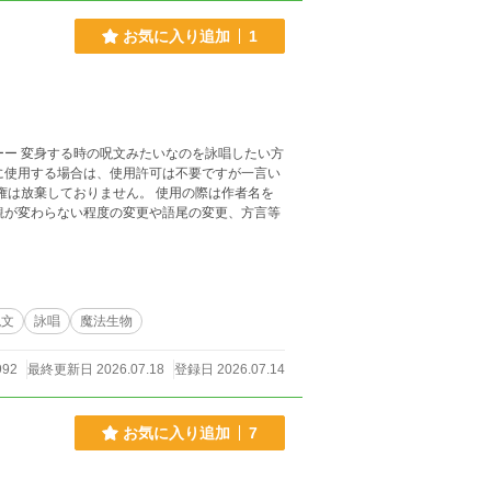
お気に入り追加
1
権は放棄しておりません。 使用の際は作者名を
呪文
詠唱
魔法生物
992
最終更新日 2026.07.18
登録日 2026.07.14
お気に入り追加
7