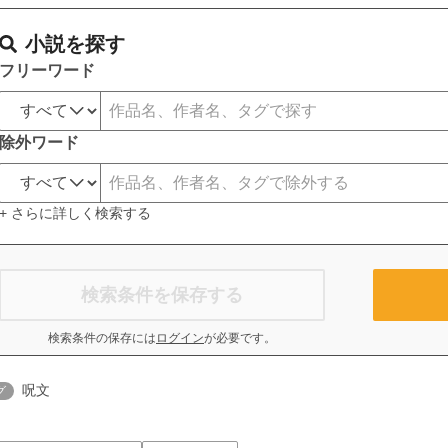
小説を探す
フリーワード
除外ワード
+ さらに詳しく検索する
検索条件を保存する
検索条件の保存には
ログイン
が必要です。
呪文
グ