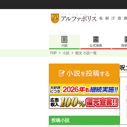
小説
公式漫画
投
TOP
>
小説
>
呪文 小説一覧
呪
投稿小説