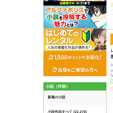
小説（外部）
新着の小説
小説作品すべて (22,276)