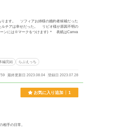
約者候補だった
たルチアは幸せだった。 リビオ様が原因不明の
本編完結
らぶえっち
759
最終更新日 2023.08.04
登録日 2023.07.28
お気に入り追加
1
の相手の日常。