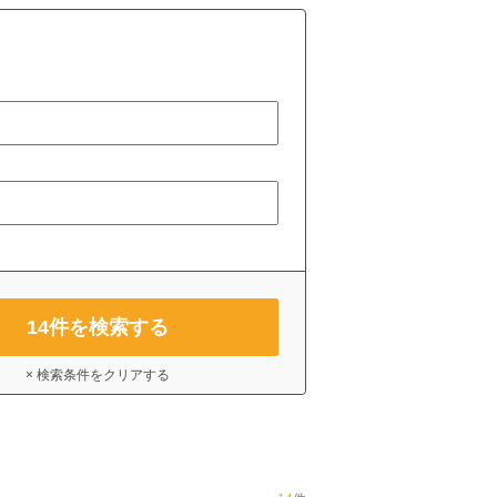
14
件を検索する
× 検索条件をクリアする