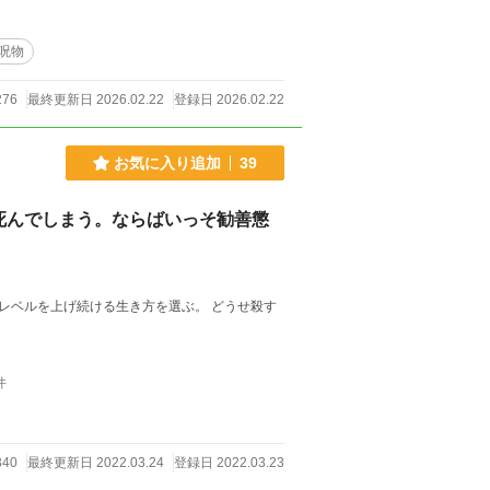
呪物
276
最終更新日 2026.02.22
登録日 2026.02.22
お気に入り追加
39
死んでしまう。ならばいっそ勧善懲
レベルを上げ続ける生き方を選ぶ。 どうせ殺す
件
340
最終更新日 2022.03.24
登録日 2022.03.23