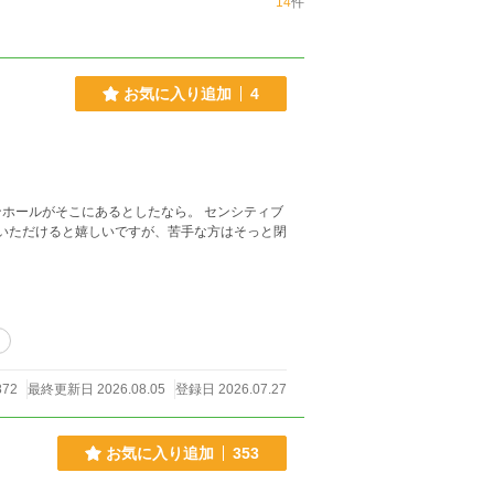
14
件
お気に入り追加
4
がそこにあるとしたなら。 センシティブ
でいただけると嬉しいですが、苦手な方はそっと閉
ド
872
最終更新日 2026.08.05
登録日 2026.07.27
お気に入り追加
353