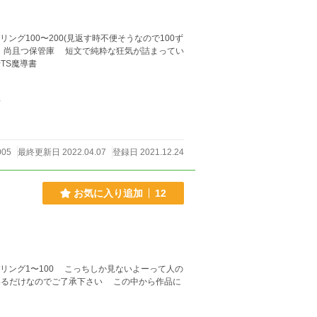
のまとめ ナンバリング100〜200(見返す時不便そうなので100ず
指せTS魔導書
件
005
最終更新日 2022.04.07
登録日 2021.12.24
お気に入り追加
12
こっちしか見ないよーって人の