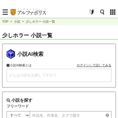
TOP
>
小説
>
少しホラー 小説一覧
少しホラー 小説一覧
小説AI検索
小説AI検索とは
ログインして話してみる
小説を探す
フリーワード