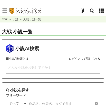
TOP
>
小説
>
大戦 小説一覧
大戦 小説一覧
小説AI検索
小説AI検索とは
ログインして話してみる
小説を探す
フリーワード