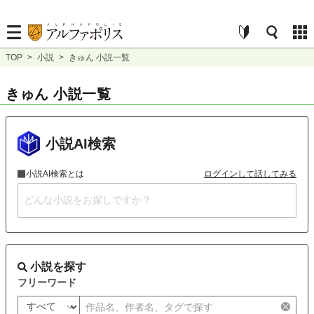
TOP
>
小説
>
きゅん 小説一覧
きゅん 小説一覧
小説AI検索
小説AI検索とは
ログインして話してみる
小説を探す
フリーワード