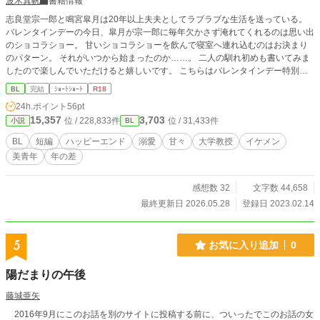
波木真帆
書籍情報
志良堂宗一郎と鳴宮皐月は20年以上夫夫としてラブラブな生活を送っている。
バレンタインデーの今日、皐月が宗一郎に毎年欠かさず淹れてくれるのは思い出
のショコラショー。 甘いショコラショーを飲んで寝室へ連れ込むのはお決まり
のパターン。 それがいつから始まったのか……。 二人の馴れ初めも書いてみま
したので楽しんでいただけると嬉しいです。 こちらはバレンタインデー特別編
でどこかのシリーズの番外編に入れちゃおうと書いていたのですが、ちょっと長
BL
完結
ｼｮｰﾄｼｮｰﾄ
R18
くなったので単独で作品を出してみました。 これからこの夫夫の物語も書いて
24h.ポイント
56pt
いくかもしれません。 シリーズものですが、単体で楽しんでいただけます。 こ
15,357
3,703
位 / 228,833件
位 / 31,433件
小説
BL
の夫夫がもっと知りたい場合は 『運命の出会いは空港で 〜クールなイケメン
社長は無自覚煽りの可愛い子ちゃんに我慢できない』 という作品の番外編 『あ
BL
短編
ハッピーエンド
溺愛
甘々
大学教授
イケメン
る教授夫夫のお話』をご覧いただけるとわかりやすいかと思います。 R18には
美青年
年の差
※つけます。
感想数 32
文字数 44,658
最終更新日 2026.05.28
登録日 2023.02.14
5
お気に入り追加
0
陽だまりの午後
藤城亜矢
2016年9月にこのお話を別のサイトに投稿する前に、ついったでこのお話の女