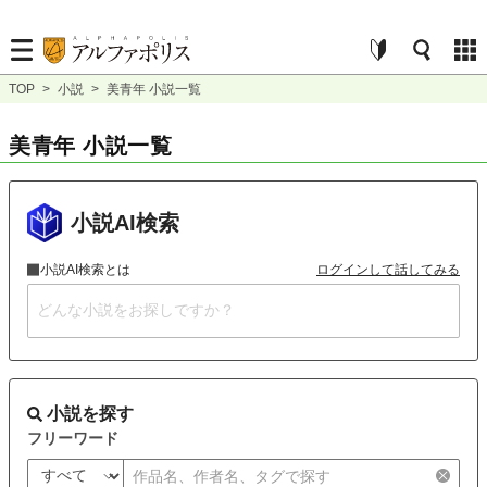
TOP
>
小説
>
美青年 小説一覧
美青年 小説一覧
小説AI検索
小説AI検索とは
ログインして話してみる
小説を探す
フリーワード