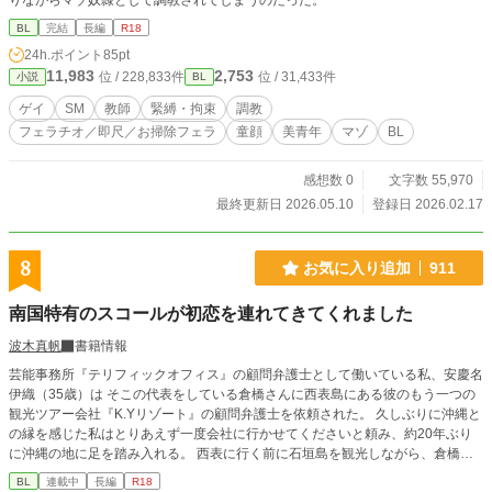
りながらマゾ奴隷として調教されてしまうのだった。
BL
完結
長編
R18
24h.ポイント
85pt
11,983
2,753
位 / 228,833件
位 / 31,433件
小説
BL
ゲイ
SM
教師
緊縛・拘束
調教
フェラチオ／即尺／お掃除フェラ
童顔
美青年
マゾ
BL
感想数 0
文字数 55,970
最終更新日 2026.05.10
登録日 2026.02.17
8
お気に入り追加
911
南国特有のスコールが初恋を連れてきてくれました
波木真帆
書籍情報
芸能事務所『テリフィックオフィス』の顧問弁護士として働いている私、安慶名
伊織（35歳）は そこの代表をしている倉橋さんに西表島にある彼のもう一つの
観光ツアー会社『K.Yリゾート』の顧問弁護士を依頼された。 久しぶりに沖縄と
の縁を感じた私はとりあえず一度会社に行かせてくださいと頼み、約20年ぶり
に沖縄の地に足を踏み入れる。 西表に行く前に石垣島を観光しながら、倉橋さ
んに勧められた宿で憩いのひとときを過ごしていると、ある一本の電話があっ
BL
連載中
長編
R18