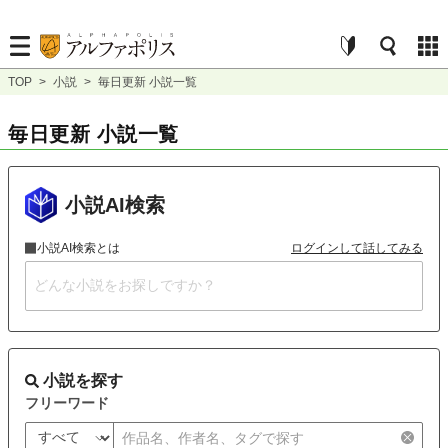
TOP
>
小説
>
毎日更新 小説一覧
毎日更新 小説一覧
小説AI検索
小説AI検索とは
ログインして話してみる
小説を探す
フリーワード