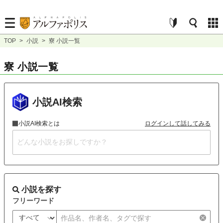
TOP
>
小説
>
寮 小説一覧
寮 小説一覧
小説AI検索
小説AI検索とは
ログインして話してみる
小説を探す
フリーワード