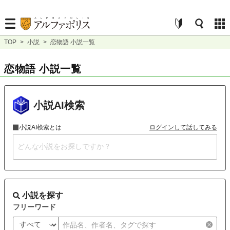
TOP
>
小説
>
恋物語 小説一覧
恋物語 小説一覧
小説AI検索
小説AI検索とは
ログインして話してみる
小説を探す
フリーワード