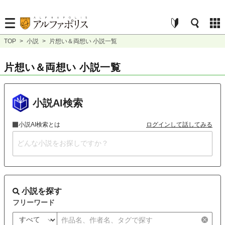
TOP
>
小説
>
片想い＆両想い 小説一覧
片想い＆両想い 小説一覧
小説AI検索
小説AI検索とは
ログインして話してみる
小説を探す
フリーワード