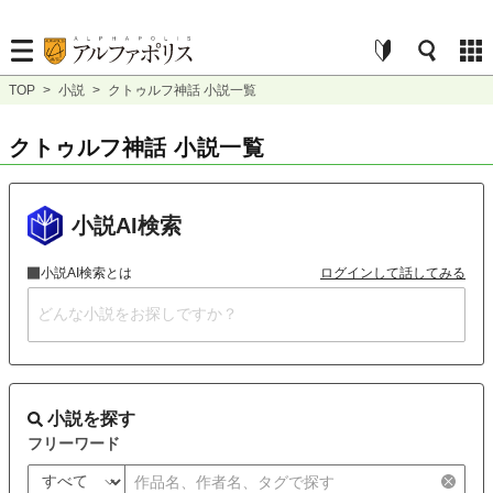
TOP
>
小説
>
クトゥルフ神話 小説一覧
クトゥルフ神話 小説一覧
小説AI検索
小説AI検索とは
ログインして話してみる
小説を探す
フリーワード