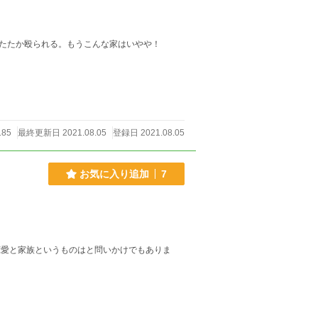
たたか殴られる。もうこんな家はいやや！
185
最終更新日 2021.08.05
登録日 2021.08.05
お気に入り追加
7
恋愛と家族というものはと問いかけでもありま