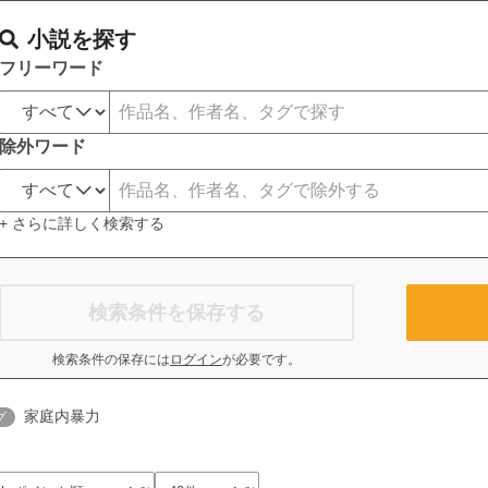
小説を探す
フリーワード
除外ワード
+ さらに詳しく検索する
検索条件を保存する
検索条件の保存には
ログイン
が必要です。
家庭内暴力
グ