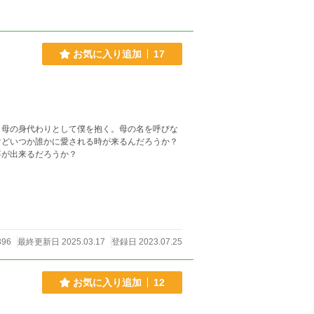
お気に入り追加
17
、母の身代わりとして僕を抱く。母の名を呼びな
けどいつか誰かに愛される時が来るんだろうか？
事が出来るだろうか？
396
最終更新日 2025.03.17
登録日 2023.07.25
お気に入り追加
12