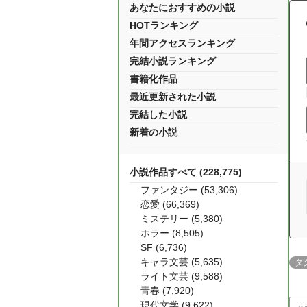
あなたにおすすめの小説
HOTランキング
年間アクセスランキング
完結小説ランキング
書籍化作品
最近更新された小説
完結した小説
新着の小説
小説作品すべて (228,775)
ファンタジー (53,306)
恋愛 (66,369)
ミステリー (5,380)
ホラー (8,505)
SF (6,736)
キャラ文芸 (5,635)
タ
ライト文芸 (9,588)
青春 (7,920)
現代文学 (9,622)