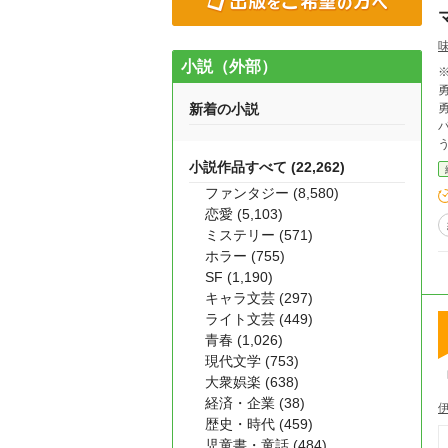
小説（外部）
※
新着の小説
勇気
小説作品すべて (22,262)
ファンタジー (8,580)
恋愛 (5,103)
ミステリー (571)
ホラー (755)
SF (1,190)
キャラ文芸 (297)
ライト文芸 (449)
青春 (1,026)
現代文学 (753)
大衆娯楽 (638)
経済・企業 (38)
歴史・時代 (459)
児童書・童話 (484)