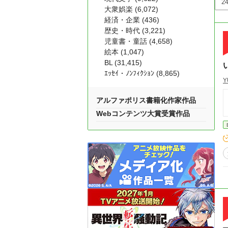
大衆娯楽 (6,072)
経済・企業 (436)
歴史・時代 (3,221)
児童書・童話 (4,658)
絵本 (1,047)
BL (31,415)
ｴｯｾｲ・ﾉﾝﾌｨｸｼｮﾝ (8,865)
Y
アルファポリス書籍化作家作品
Webコンテンツ大賞受賞作品